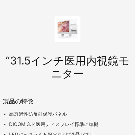
“31.5インチ医用内視鏡モ
ニター
製品の特徴
高透過性防反射保護パネル
DICOM 3.14医用ディスプレイ標準に準拠
LEDバックライト/Backlight液晶パネル