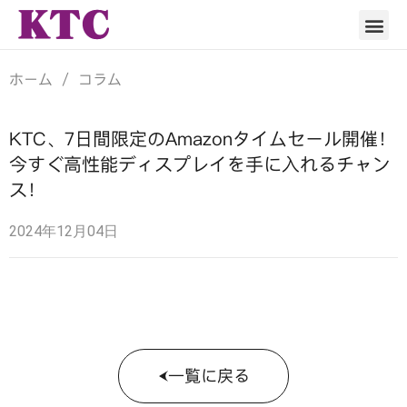
サービス
ブランド
コラム
ニュース
KTCについて
ホーム
/
コラム
KTC、7日間限定のAmazonタイムセール開催！
今すぐ高性能ディスプレイを手に入れるチャン
ス！
2024年12月04日
一覧に戻る